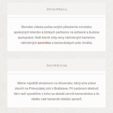
Spolupráca
Stonetec získala počas svojho pôsobenia množstvo
spokojných klientov a blízkych partnerov na súčasné a budúce
spolupráce. Naši klienti vždy ceny náhrobných kameňov,
náhrobných
pomníkov
a kamenárskych prác chvália.
Showroom
Máme najväčší showroom na Slovensku, ktorý sme práve
otvorili na Prievozskej ulici v Bratislave. Pri osobnom stretnutí
Vám radi vysvetlíme z čoho sa skladá cenník kamenárstva a čo
všetko naši kamenári dokážu spraviť.