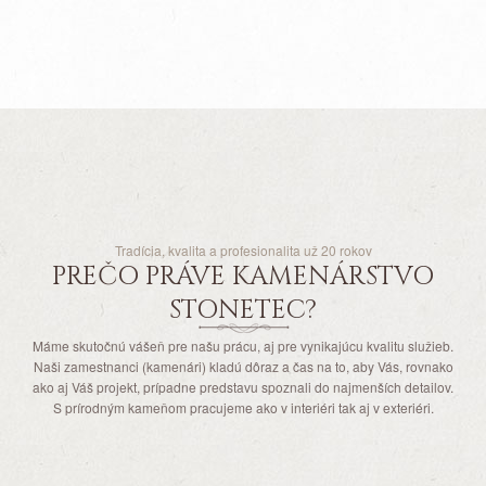
Tradícia, kvalita a profesionalita už 20 rokov
PREČO PRÁVE KAMENÁRSTVO
STONETEC?
Máme skutočnú vášeň pre našu prácu, aj pre vynikajúcu kvalitu služieb.
Naši zamestnanci (kamenári) kladú dôraz a čas na to, aby Vás, rovnako
ako aj Váš projekt, prípadne predstavu spoznali do najmenších detailov.
S prírodným kameňom pracujeme ako v interiéri tak aj v exteriéri.