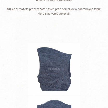
Nižšie si môžete prezrieť časť našich prác pomníkov a náhrobných tabúľ,
ktoré sme vyprodukovali.