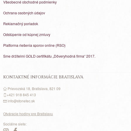
Všeobecné obchodné podmienky
Ochrana osobných údajov
Reklamačný poriadok
Odstúpenie od kúpnej zmluvy
Platforma riešenia sporov online (RSO)
Sme držitelmi GOLD certifikátu „Dôveryhodná firma“ 2017.
KONTAKTNÉ INFORMÁCIE BRATISLAVA
Prievozská 18, Bratislava, 821 09
+421 918 845 413
info@stonetec.sk
Otváracie hodiny pre Bratislavu
Sociálne siete: