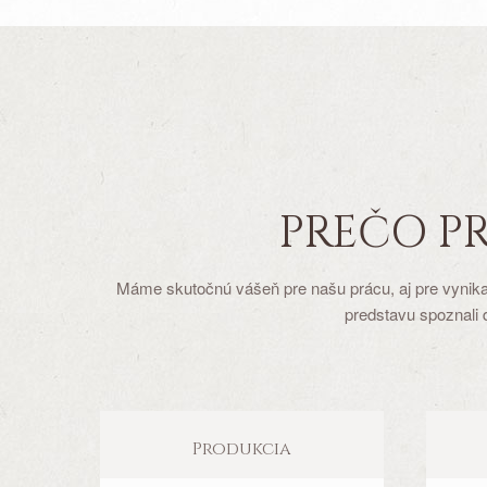
PREČO P
Máme skutočnú vášeň pre našu prácu, aj pre vynikaj
predstavu spoznali 
Produkcia