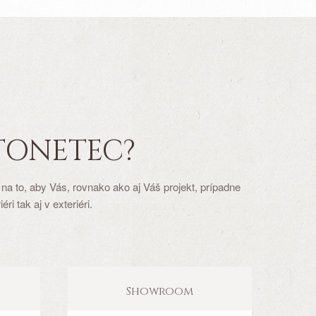
TONETEC?
a to, aby Vás, rovnako ako aj Váš projekt, prípadne
 tak aj v exteriéri.
Showroom