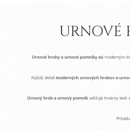
URNOVÉ 
Urnové hroby a urnové pomníky sú
moderným tren
Každý detail
moderných urnových hrobov a urno
Urnový hrob a urnový pomník
udržuje trvácny lesk 
Prináša