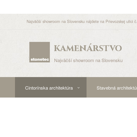
Najväčší showroom na Slovensku nájdete na Prievozskej ulici č.
kamenárstvo
Najväčší showroom na Slovensku
Cintorínska architektúra
Stavebná architektú