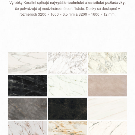
Výrobky Keralini spĺňajú
najvyššie technické a estetické požiadavky
,
čo potvrdzujú aj medzinárodné certifikácie. Dosky sú dostupné v
rozmeroch 3200 × 1600 × 6,5 mm a 3200 × 1600 × 12 mm.