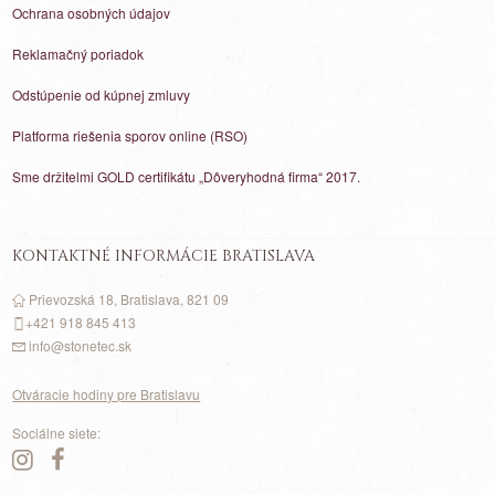
Ochrana osobných údajov
Reklamačný poriadok
Odstúpenie od kúpnej zmluvy
Platforma riešenia sporov online (RSO)
Sme držitelmi GOLD certifikátu „Dôveryhodná firma“ 2017.
KONTAKTNÉ INFORMÁCIE BRATISLAVA
Prievozská 18, Bratislava, 821 09
+421 918 845 413
info@stonetec.sk
Otváracie hodiny pre Bratislavu
Sociálne siete: