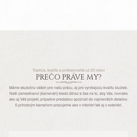
Tradícia, kvalita a profesionalita už 20 rokov
PREČO PRÁVE MY?
Máme skutočnú vášeň pre našu prácu, aj pre vynikajúcu kvalitu služieb.
Naši zamestnanci (kamenári) kladú dôraz a čas na to, aby Vás, rovnako
ako aj Váš projekt, prípadne predstavu spoznali do najmenších detailov.
S prírodným kameňom pracujeme ako v interiéri tak aj v exteriéri.