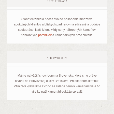
Spolupráca
Stonetec získala počas svojho pôsobenia množstvo
spokojných klientov a blízkych partnerov na súčasné a budúce
spolupráce. Naši klienti vždy ceny náhrobných kameňov,
náhrobných
pomníkov
a kamenárskych prác chvália.
Showroom
Máme najväčší showroom na Slovensku, ktorý sme práve
otvorili na Prievozskej ulici v Bratislave. Pri osobnom stretnutí
Vám radi vysvetlíme z čoho sa skladá cenník kamenárstva a čo
všetko naši kamenári dokážu spraviť.