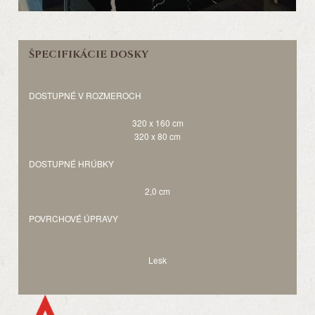
ŠPECIFIKÁCIE DOSKY
DOSTUPNÉ V ROZMEROCH
320 x 160 cm
320 x 80 cm
DOSTUPNÉ HRÚBKY
2,0 cm
POVRCHOVÉ ÚPRAVY
Lesk