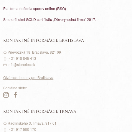
Platforma riešenia sporov online (RSO)
Sme držitelmi GOLD certifikátu „Dôveryhodná firma“ 2017.
KONTAKTNÉ INFORMÁCIE BRATISLAVA
Prievozská 18, Bratislava, 821 09
+421 918 845 413
info@stonetec.sk
Otváracie hodiny pre Bratislavu
Sociálne siete:
KONTAKTNÉ INFORMÁCIE TRNAVA
Radlinského 3, Trnava, 917 01
+421 917
500
170