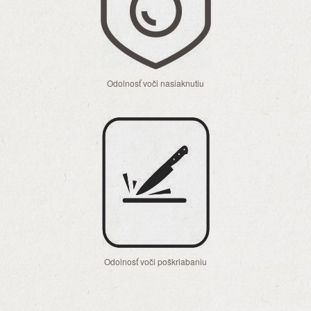
Odolnosť voči nasiaknutiu
Odolnosť voči poškriabaniu