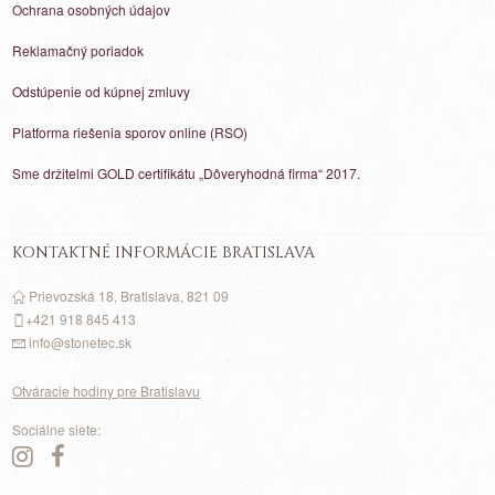
Ochrana osobných údajov
Reklamačný poriadok
Odstúpenie od kúpnej zmluvy
Platforma riešenia sporov online (RSO)
Sme držitelmi GOLD certifikátu „Dôveryhodná firma“ 2017.
KONTAKTNÉ INFORMÁCIE BRATISLAVA
Prievozská 18, Bratislava, 821 09
+421 918 845 413
info@stonetec.sk
Otváracie hodiny pre Bratislavu
Sociálne siete: