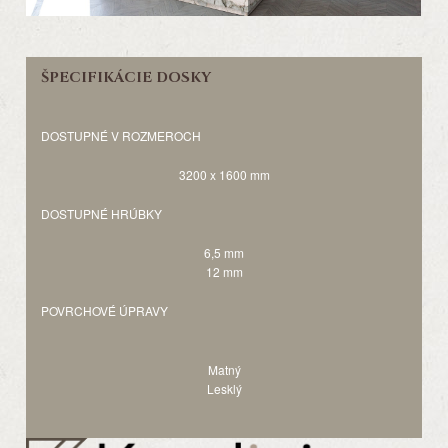
ŠPECIFIKÁCIE DOSKY
DOSTUPNÉ V ROZMEROCH
3200 x 1600 mm
DOSTUPNÉ HRÚBKY
6,5 mm
12 mm
POVRCHOVÉ ÚPRAVY
Matný
Lesklý