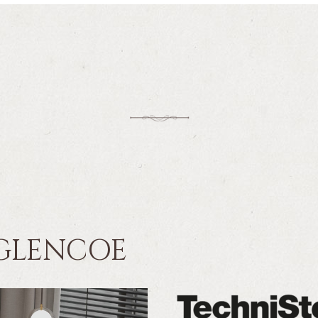
 GLENCOE