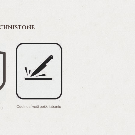
ECHNISTONE
Odolnosť voči poškriabaniu
iu