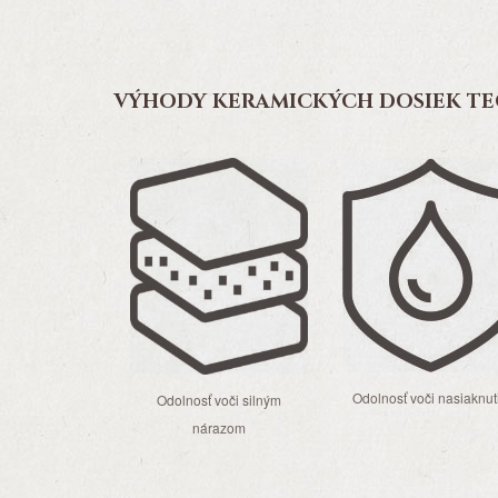
VÝHODY KERAMICKÝCH DOSIEK T
Odolnosť voči nasiaknut
Odolnosť voči silným
nárazom