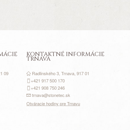
MÁCIE
KONTAKTNÉ INFORMÁCIE
TRNAVA
21 09
Radlinského 3, Trnava, 917 01
+421 917
500
170
+421 908 750 246
trnava@stonetec.sk
Otváracie hodiny pre Trnavu