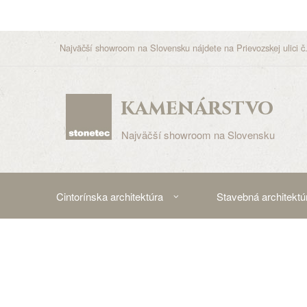
Najväčší showroom na Slovensku nájdete na Prievozskej ulici č.
kamenárstvo
Najväčší showroom na Slovensku
Cintorínska architektúra
Stavebná architektú