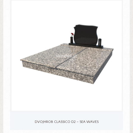
DVOJHROB CLASSICO D2 – SEA WAVES