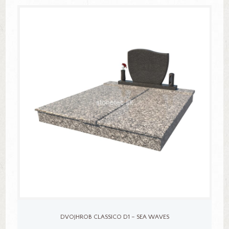
DVOJHROB CLASSICO D1 – SEA WAVES