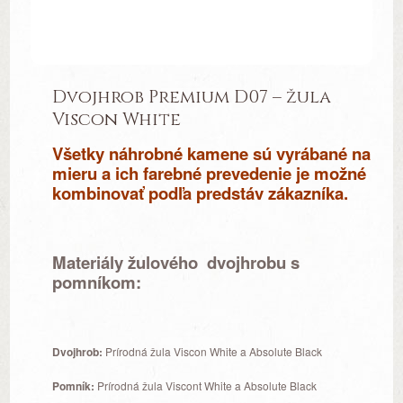
Dvojhrob Premium D07 – žula
Viscon White
Všetky náhrobné kamene sú vyrábané na
mieru a ich farebné prevedenie je možné
kombinovať podľa predstáv zákazníka.
Materiály žulového dvojhrobu s
pomníkom:
Dvojhrob:
Prírodná žula Viscon White a Absolute Black
Pomník:
Prírodná žula Viscont White a Absolute Black