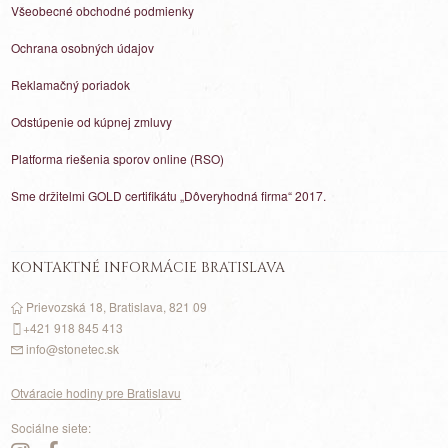
Všeobecné obchodné podmienky
Ochrana osobných údajov
Reklamačný poriadok
Odstúpenie od kúpnej zmluvy
Platforma riešenia sporov online (RSO)
Sme držitelmi GOLD certifikátu „Dôveryhodná firma“ 2017.
KONTAKTNÉ INFORMÁCIE BRATISLAVA
Prievozská 18, Bratislava, 821 09
+421 918 845 413
info@stonetec.sk
Otváracie hodiny pre Bratislavu
Sociálne siete: