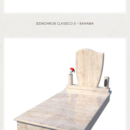
JEDNOHROB CLASSICO J1 – BAHAMA