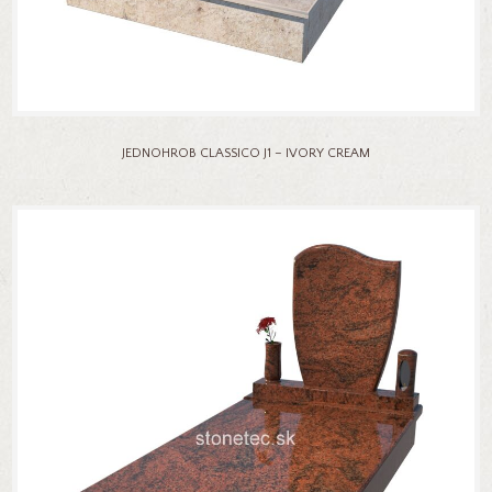
JEDNOHROB CLASSICO J1 – IVORY CREAM