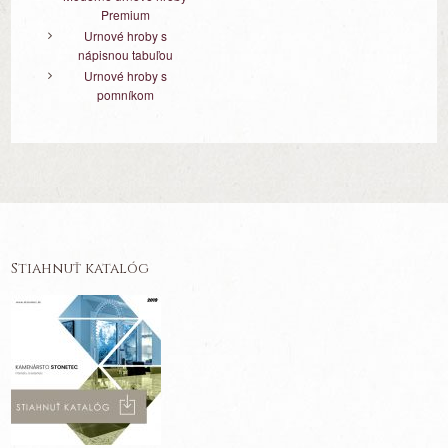
Premium
Urnové hroby s
nápisnou tabuľou
Urnové hroby s
pomníkom
Stiahnuť katalóg