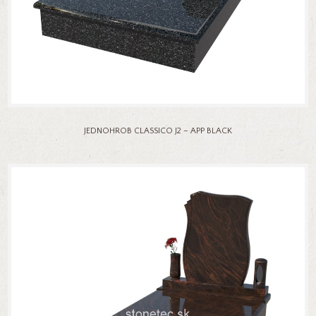
JEDNOHROB CLASSICO J2 – APP BLACK