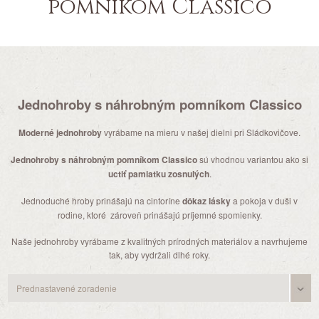
pomníkom Classico
Jednohroby s náhrobným pomníkom Classico
Moderné jednohroby
vyrábame na mieru v našej dielni pri Sládkovičove.
Jednohroby s náhrobným pomníkom Classico
sú vhodnou variantou ako si
uctiť pamiatku zosnulých
.
Jednoduché hroby prinášajú na cintoríne
dôkaz lásky
a pokoja v duši v
rodine, ktoré zároveň prinášajú príjemné spomienky.
Naše jednohroby vyrábame z kvalitných prírodných materiálov a navrhujeme
tak, aby vydržali dlhé roky.