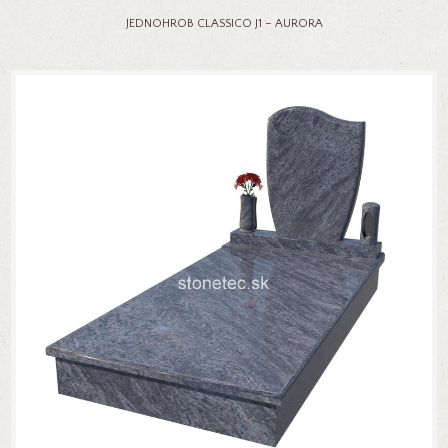
JEDNOHROB CLASSICO J1 – AURORA