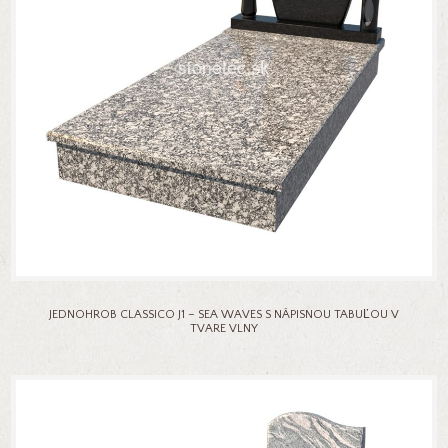
JEDNOHROB CLASSICO J1 – SEA WAVES S NÁPISNOU TABUĽOU V
TVARE VLNY