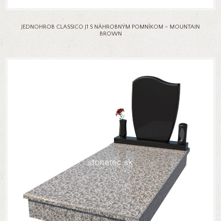
JEDNOHROB CLASSICO J1 S NÁHROBNÝM POMNÍKOM – MOUNTAIN
BROWN