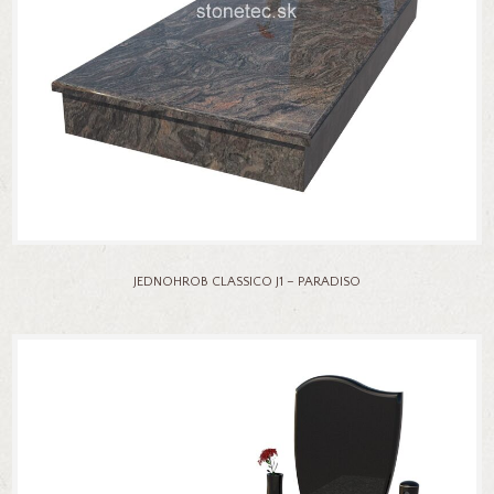
JEDNOHROB CLASSICO J1 – PARADISO