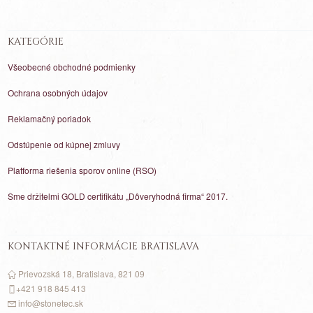
KATEGÓRIE
Všeobecné obchodné podmienky
Ochrana osobných údajov
Reklamačný poriadok
Odstúpenie od kúpnej zmluvy
Platforma riešenia sporov online (RSO)
Sme držitelmi GOLD certifikátu „Dôveryhodná firma“ 2017.
KONTAKTNÉ INFORMÁCIE BRATISLAVA
Prievozská 18, Bratislava, 821 09
+421 918 845 413
info@stonetec.sk