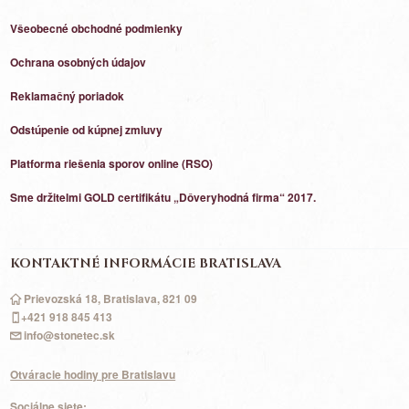
Všeobecné obchodné podmienky
Ochrana osobných údajov
Reklamačný poriadok
Odstúpenie od kúpnej zmluvy
Platforma riešenia sporov online (RSO)
Sme držitelmi GOLD certifikátu „Dôveryhodná firma“ 2017.
KONTAKTNÉ INFORMÁCIE BRATISLAVA
Prievozská 18, Bratislava, 821 09
+421 918 845 413
info@stonetec.sk
Otváracie hodiny pre Bratislavu
Sociálne siete: