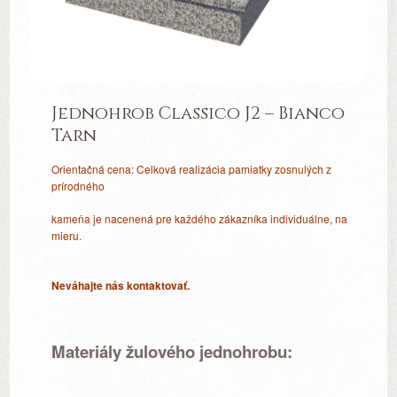
Jednohrob Classico J2 – Bianco
Tarn
Orientačná cena: Celková realizácia pamiatky zosnulých z
prírodného
kameňa je nacenená pre každého zákazníka individuálne, na
mieru.
Neváhajte nás kontaktovať.
Materiály žulového jednohrobu: