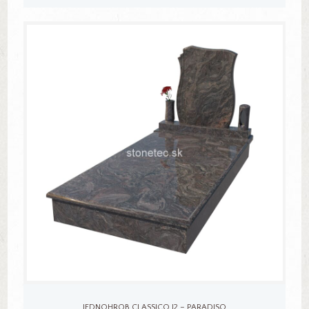
JEDNOHROB CLASSICO J2 – PARADISO