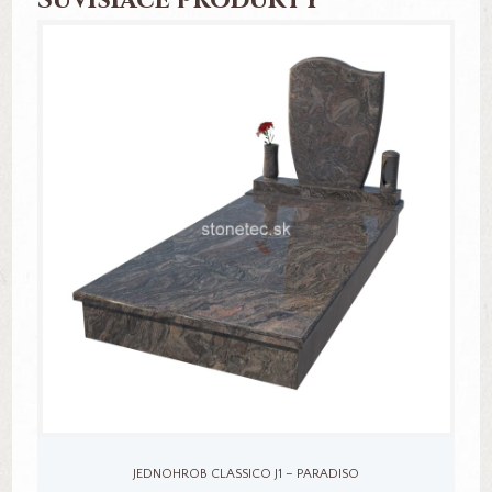
JEDNOHROB CLASSICO J1 – PARADISO