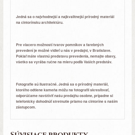
Jedná sa o najvhodnejší a najkvalitnejší prírodný materiál
na cintorínsku architektúru.
Pre viacero možností tvarov pomníkov a farebných
prevedení je možné
vidieť u nás v predajni, v Bratislave.
Pokiaľ máte vlastnú predstavu prevedenia, nemajte obavy,
všetko sa vyrába ručne na mieru podľa Vašich predstáv.
Fotografie sú ilustračné. Jedná sa o prírodný materiál,
ktorého odtiene kameňa môžu na fotografii skresľovať,
odporúčame navštíviť našu predajňu osobne, prípadne si
telefonicky dohodnúť stretnutie priamo na cintoríne s naším
zástupcom.
Súvisiace produkty