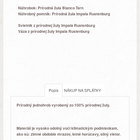
Náhrobok:
Prírodná žula Bianco Tarn
Náhrobný pomník:
Prírodná žula Impala Rustenburg
Svietnik z prírodnej žuly
Impala Rustenburg
Váza z prírodnej žuly
Impala Rustenburg
Popis
NÁKUP NA SPLÁTKY
Prírodný jednohrob
vyrobený zo
100% prírodnej žuly.
Materiál je vysoko odolný voči klimatickým podmienkam
,
ako sú: zimné obdobie mrazov, letné horúčavy, silný vietor.