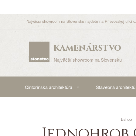
Najväčší showroom na Slovensku nájdete na Prievozskej ulici č.
kamenárstvo
Najväčší showroom na Slovensku
Cintorínska architektúra
Stavebná architektú
Eshop
Jednohrob C