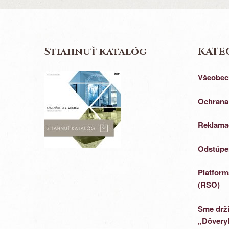
Stiahnuť katalóg
KATE
Všeobec
Ochrana
Reklama
Odstúpe
Platform
(RSO)
Sme drži
„Dôveryh