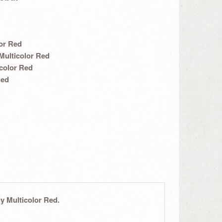
lor Red
Multicolor Red
color Red
Red
ly
Multicolor Red.