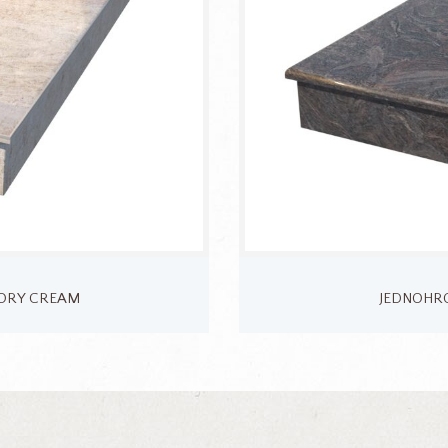
VORY CREAM
JEDNOHRO