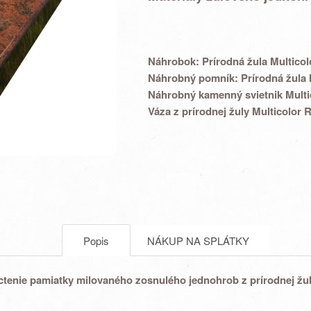
Náhrobok:
Prírodná žula Multico
Náhrobný pomník:
Prírodná žula 
Náhrobný kamenný svietnik
Multi
Váza z prírodnej žuly
Multicolor 
Popis
NÁKUP NA SPLÁTKY
ctenie pamiatky milovaného zosnulého
jednohrob
z prírodnej žu