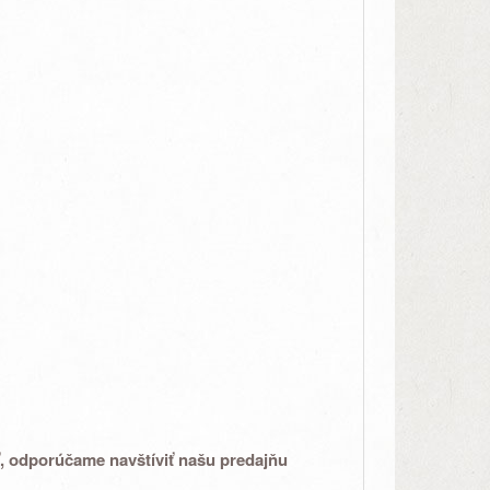
ať, odporúčame navštíviť našu predajňu