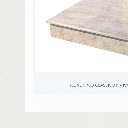
JEDNOHROB CLASSICO J1 – I