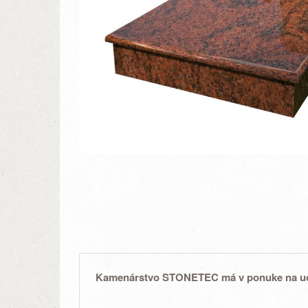
Kamenárstvo STONETEC
má v ponuke na u