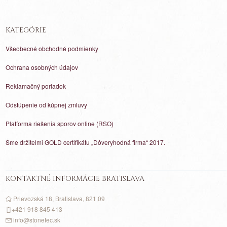
KATEGÓRIE
Všeobecné obchodné podmienky
Ochrana osobných údajov
Reklamačný poriadok
Odstúpenie od kúpnej zmluvy
Platforma riešenia sporov online (RSO)
Sme držitelmi GOLD certifikátu „Dôveryhodná firma“ 2017.
KONTAKTNÉ INFORMÁCIE BRATISLAVA
Prievozská 18, Bratislava, 821 09
+421 918 845 413
info@stonetec.sk