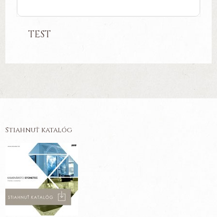
TEST
Stiahnuť katalóg