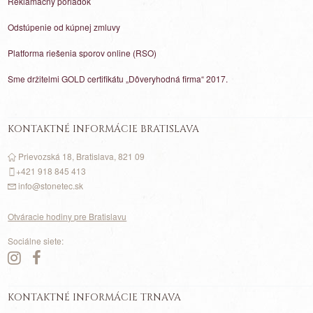
Reklamačný poriadok
Odstúpenie od kúpnej zmluvy
Platforma riešenia sporov online (RSO)
Sme držitelmi GOLD certifikátu „Dôveryhodná firma“ 2017.
KONTAKTNÉ INFORMÁCIE BRATISLAVA
Prievozská 18, Bratislava, 821 09
+421 918 845 413
info@stonetec.sk
Otváracie hodiny pre Bratislavu
Sociálne siete:
KONTAKTNÉ INFORMÁCIE TRNAVA