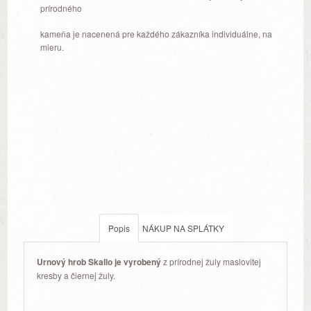
prírodného
kameňa je nacenená pre každého zákazníka individuálne, na
mieru.
Popis
NÁKUP NA SPLÁTKY
Urnový hrob Skallo je vyrobený
z prírodnej žuly maslovitej
kresby a čiernej žuly.