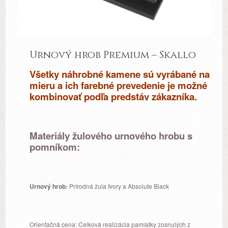
Urnový hrob Premium – Skallo
Všetky náhrobné kamene sú vyrábané na
mieru a ich farebné prevedenie je možné
kombinovať podľa predstáv zákazníka.
Materiály žulového urnového hrobu s
pomníkom:
Urnový hrob:
Prírodná žula Ivory a Absolute Black
Orientačná cena: Celková realizácia pamiatky zosnulých z