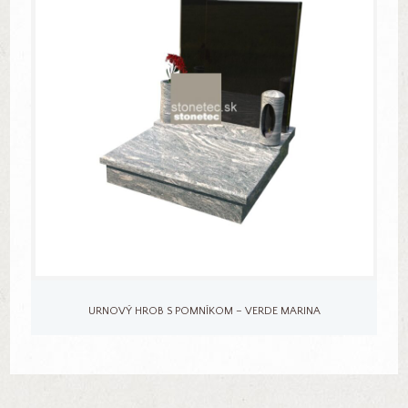
URNOVÝ HROB S POMNÍKOM – VERDE MARINA