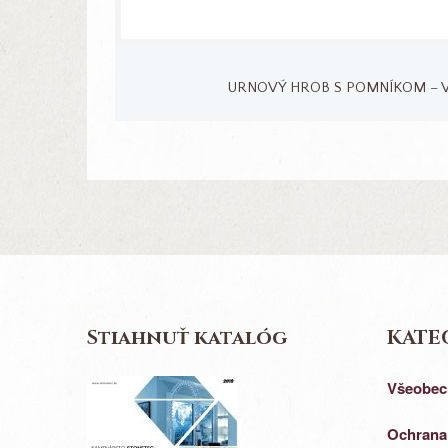
URNOVÝ HROB S POMNÍKOM – 
Stiahnuť katalóg
KATE
Všeobec
Ochrana