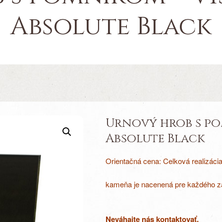
Absolute Black
Urnový hrob s po
Absolute Black
Orientačná cena: Celková realizáci
kameňa je nacenená pre každého zá
Neváhajte nás kontaktovať.