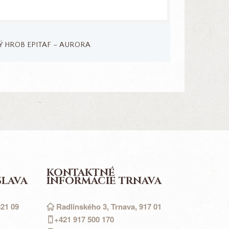
 HROB EPITAF – AURORA
KONTAKTNÉ
SLAVA
INFORMÁCIE TRNAVA
821 09
Radlinského 3, Trnava, 917 01
+421 917
500
170