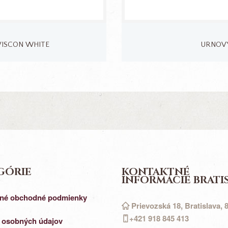
VISCON WHITE
URNOVÝ
GÓRIE
KONTAKTNÉ
INFORMÁCIE BRATI
né obchodné podmienky
Prievozská 18, Bratislava, 
+421 918 845 413
 osobných údajov