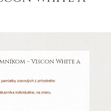
mníkom – Viscon White a
a pamiatky zosnulých z prírodného
kazníka individuálne, na mieru.