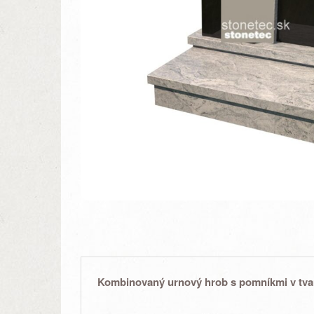
Kombinovaný urnový hrob s pomníkmi v tvar