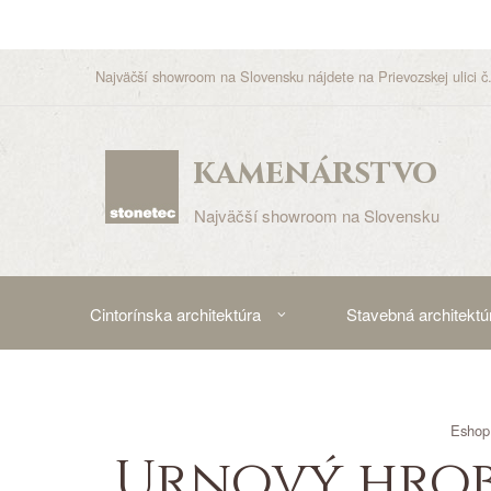
Najväčší showroom na Slovensku nájdete na Prievozskej ulici č.
kamenárstvo
Najväčší showroom na Slovensku
Cintorínska architektúra
Stavebná architektú
Eshop
Urnový hrob