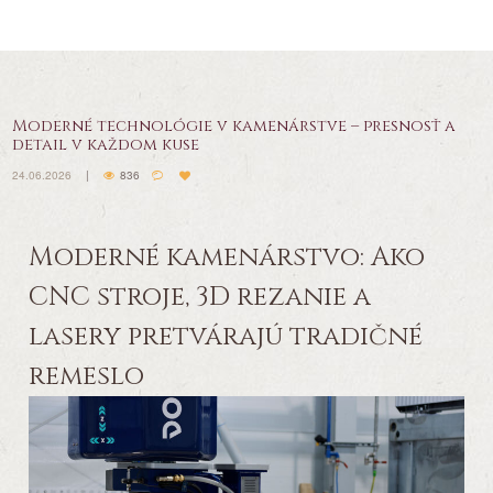
Moderné technológie v kamenárstve – presnosť a
detail v každom kuse
24.06.2026
836
Moderné kamenárstvo: Ako
CNC stroje, 3D rezanie a
lasery pretvárajú tradičné
remeslo