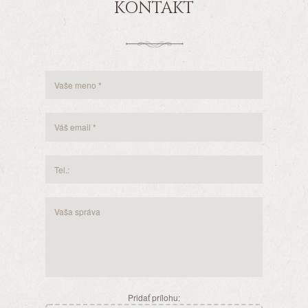
KONTAKT
Pridať prílohu: