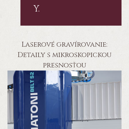
Y.
Laserové gravírovanie:
Detaily s mikroskopickou
presnosťou