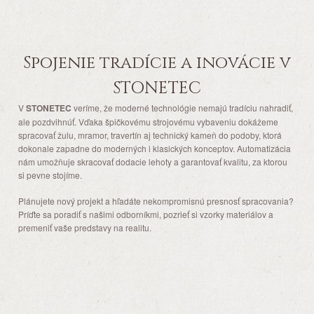
Spojenie tradície a inovácie v
STONETEC
V
STONETEC
veríme, že moderné technológie nemajú tradíciu nahradiť,
ale pozdvihnúť. Vďaka špičkovému strojovému vybaveniu dokážeme
spracovať žulu, mramor, travertín aj technický kameň do podoby, ktorá
dokonale zapadne do moderných i klasických konceptov. Automatizácia
nám umožňuje skracovať dodacie lehoty a garantovať kvalitu, za ktorou
si pevne stojíme.
Plánujete nový projekt a hľadáte nekompromisnú presnosť spracovania?
Príďte sa poradiť s našimi odborníkmi, pozrieť si vzorky materiálov a
premeniť vaše predstavy na realitu.