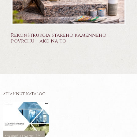
Rekonštrukcia starého kamenného
povrchu – ako na to
Stiahnuť katalóg