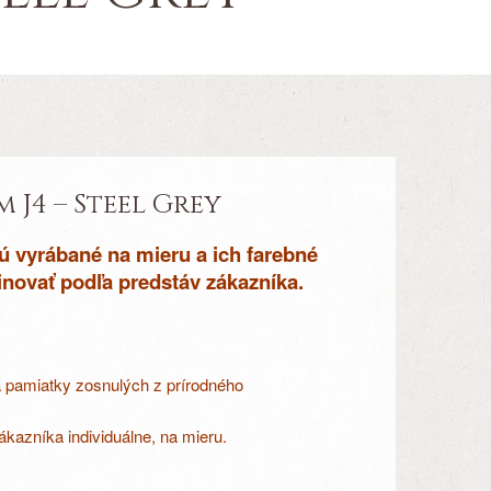
J4 – Steel Grey
 vyrábané na mieru a ich farebné
novať podľa predstáv zákazníka.
a pamiatky zosnulých z prírodného
kazníka individuálne, na mieru.