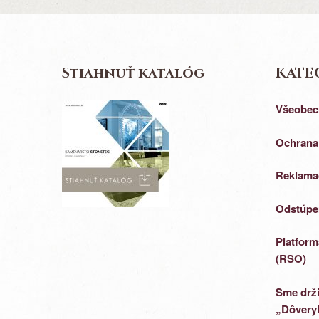
Stiahnuť katalóg
KATE
Všeobec
Ochrana
Reklama
Odstúpe
Platform
(RSO)
Sme drži
„Dôveryh