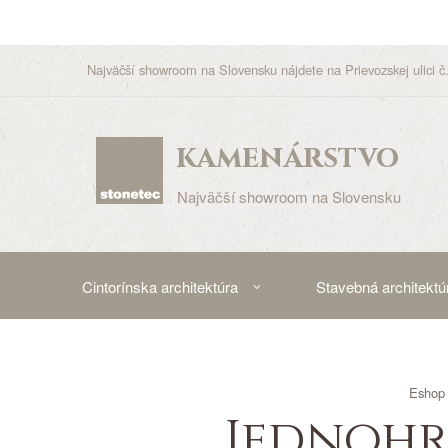
Najväčší showroom na Slovensku nájdete na Prievozskej ulici č.
kamenárstvo
Najväčší showroom na Slovensku
Cintorínska architektúra
Stavebná architektú
Eshop
Jednohro