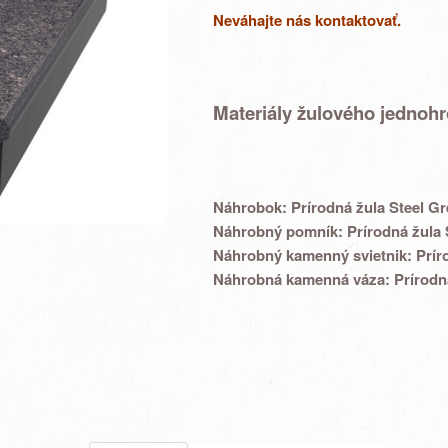
Neváhajte nás kontaktovať.
Materiály žulového jednoh
Náhrobok:
Prírodná žula Steel Gr
Náhrobný pomník:
Prírodná žula 
Náhrobný kamenný svietnik:
Prír
Náhrobná kamenná váza:
Prírodn