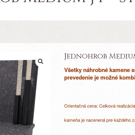
Jednohrob Medium 
Všetky náhrobné kamene sú
prevedenie je možné kombi
Orientačná cena: Celková realizáci
kameňa je nacenená pre každého zá