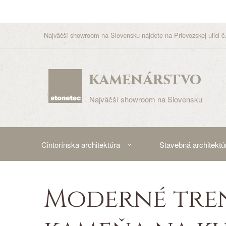
Najväčší showroom na Slovensku nájdete na Prievozskej ulici č.
kamenárstvo
Najväčší showroom na Slovensku
Cintorínska architektúra
Stavebná architektú
Moderné tren