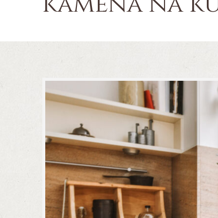
kameňa na k