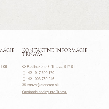
MÁCIE
KONTAKTNÉ INFORMÁCIE
TRNAVA
21 09
Radlinského 3, Trnava, 917 01
+421 917
500
170
+421 908 750 246
trnava@stonetec.sk
Otváracie hodiny pre Trnavu