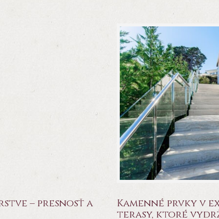
tve – presnosť a
Kamenné prvky v ex
terasy, ktoré vydr