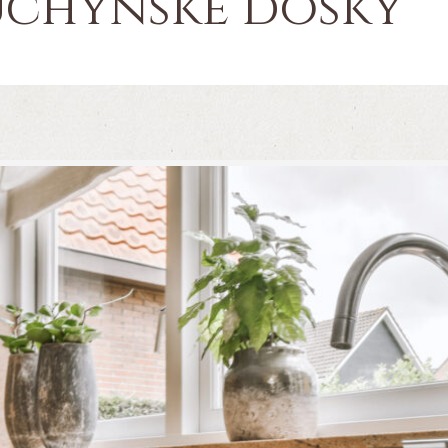
uchynské dosky