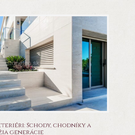
teriéri: Schody, chodníky a
žia generácie